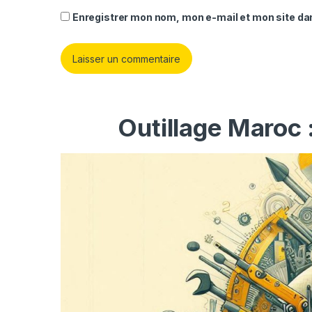
Enregistrer mon nom, mon e-mail et mon site da
Outillage Maroc 