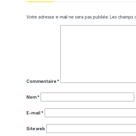
Votre adresse e-mail ne sera pas publiée.
Les champs o
Commentaire
*
Nom
*
E-mail
*
Site web