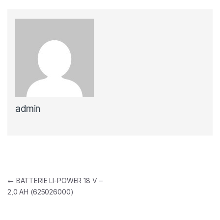
admin
Navigation de l’article
←
BATTERIE LI-POWER 18 V –
2,0 AH (625026000)