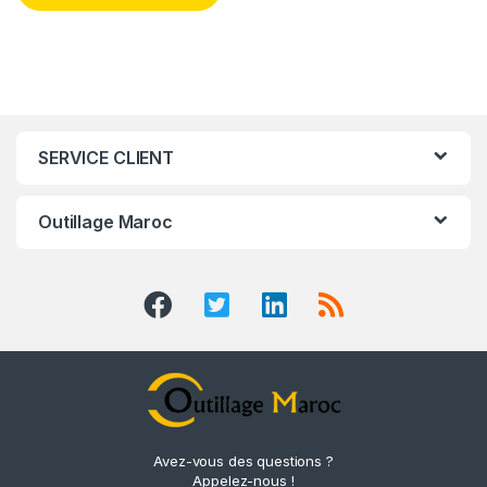
SERVICE CLIENT
Outillage Maroc
Avez-vous des questions ?
Appelez-nous !