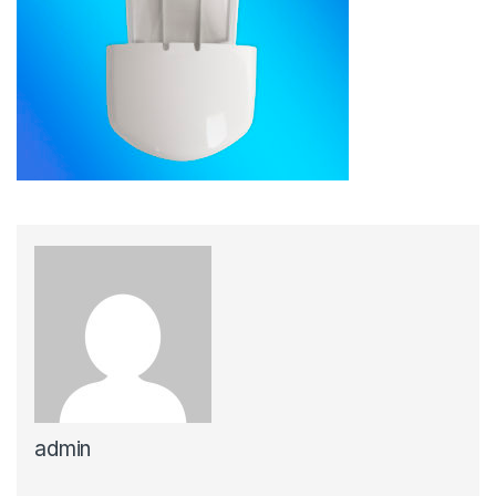
admin