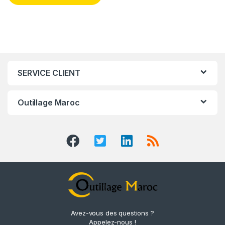
SERVICE CLIENT
Outillage Maroc
Avez-vous des questions ?
Appelez-nous !