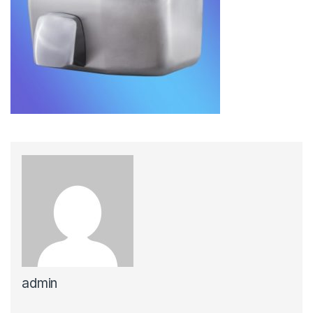
admin