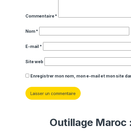
Commentaire
*
Nom
*
E-mail
*
Site web
Enregistrer mon nom, mon e-mail et mon site da
Outillage Maroc 