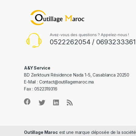
Avez-vous des questions ? Appelez-nous !
0522262054 / 0693233361
A&Y Service
BD Zerktouni Résidence Nada 1-5, Casablanca 20250
E-Mail :
Contact@outillagemaroc.ma
Fax : 0522319316
Outillage Maroc
est une marque déposée de la sociét