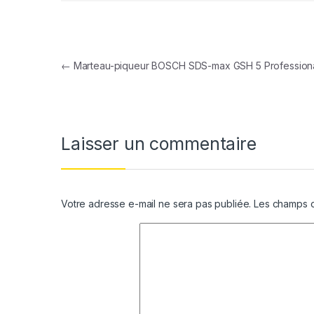
Navigation de l’article
←
Marteau-piqueur BOSCH SDS-max GSH 5 Profession
Laisser un commentaire
Votre adresse e-mail ne sera pas publiée.
Les champs o