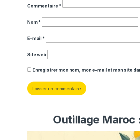
Commentaire
*
Nom
*
E-mail
*
Site web
Enregistrer mon nom, mon e-mail et mon site da
Outillage Maroc 