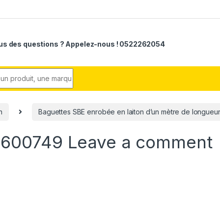
us des questions ? Appelez-nous ! 0522262054
r:
n
Baguettes SBE enrobée en laiton d’un mètre de longueur 
-600749
Leave a comment