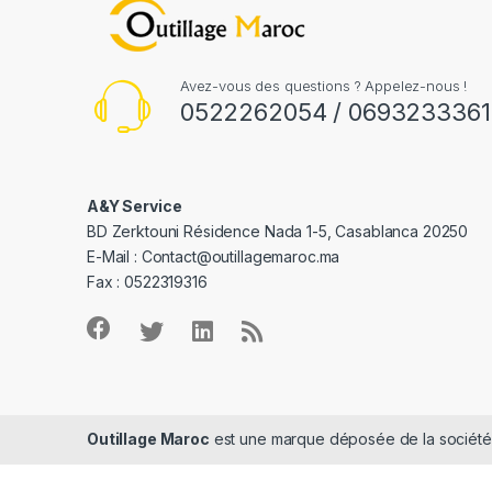
Avez-vous des questions ? Appelez-nous !
0522262054 / 0693233361
A&Y Service
BD Zerktouni Résidence Nada 1-5, Casablanca 20250
E-Mail :
Contact@outillagemaroc.ma
Fax : 0522319316
Outillage Maroc
est une marque déposée de la sociét