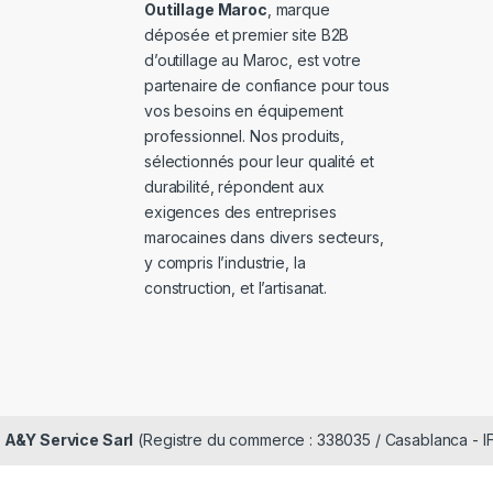
Outillage Maroc
, marque
déposée et premier site B2B
d’outillage au Maroc, est votre
partenaire de confiance pour tous
vos besoins en équipement
professionnel. Nos produits,
sélectionnés pour leur qualité et
durabilité, répondent aux
exigences des entreprises
marocaines dans divers secteurs,
y compris l’industrie, la
construction, et l’artisanat.
é
A&Y Service Sarl
(Registre du commerce : 338035 / Casablanca - I