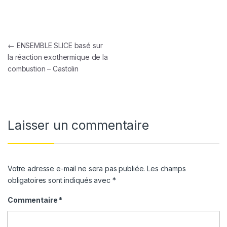
Navigation de l’article
←
ENSEMBLE SLICE basé sur
la réaction exothermique de la
combustion – Castolin
Laisser un commentaire
Votre adresse e-mail ne sera pas publiée.
Les champs
obligatoires sont indiqués avec
*
Commentaire
*