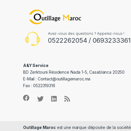
Avez-vous des questions ? Appelez-nous !
0522262054 / 0693233361
A&Y Service
BD Zerktouni Résidence Nada 1-5, Casablanca 20250
E-Mail :
Contact@outillagemaroc.ma
Fax : 0522319316
Outillage Maroc
est une marque déposée de la sociét