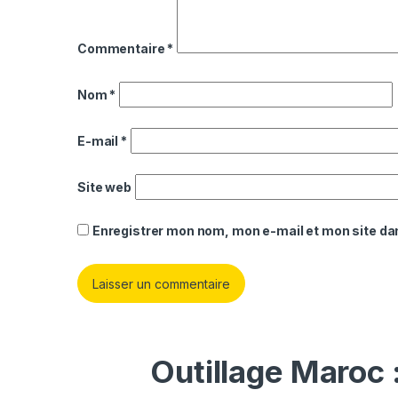
Commentaire
*
Nom
*
E-mail
*
Site web
Enregistrer mon nom, mon e-mail et mon site da
Outillage Maroc 