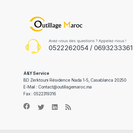
Avez-vous des questions ? Appelez-nous !
0522262054 / 0693233361
A&Y Service
BD Zerktouni Résidence Nada 1-5, Casablanca 20250
E-Mail :
Contact@outillagemaroc.ma
Fax : 0522319316