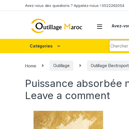
Skip to navigation
Skip to content
Avez-vous des questions ? Appelez-nous ! 0522262054
Avez-vo
Search fo
Catégories
Home
Outillage
Outillage Electroport
Puissance absorbée 
Leave a comment