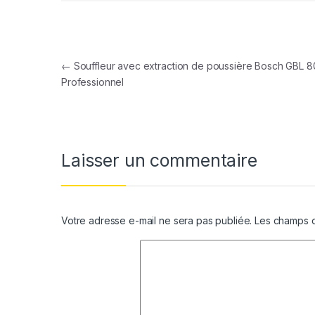
Navigation de l’article
←
Souffleur avec extraction de poussière Bosch GBL 8
Professionnel
Laisser un commentaire
Votre adresse e-mail ne sera pas publiée.
Les champs o