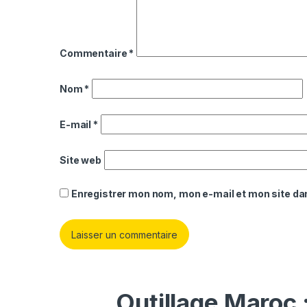
Commentaire
*
Nom
*
E-mail
*
Site web
Enregistrer mon nom, mon e-mail et mon site da
Outillage Maroc 