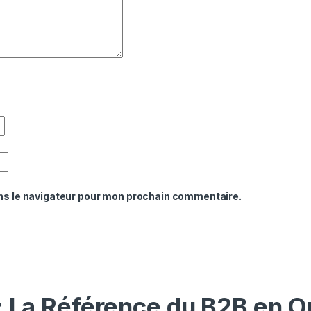
ns le navigateur pour mon prochain commentaire.
: La Référence du B2B en O