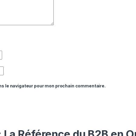
ns le navigateur pour mon prochain commentaire.
: La Référence du B2B en O