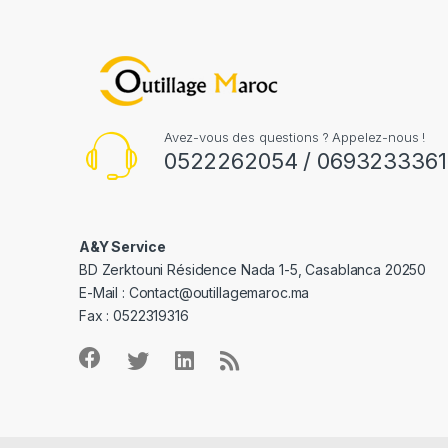
Avez-vous des questions ? Appelez-nous !
0522262054 / 0693233361
A&Y Service
BD Zerktouni Résidence Nada 1-5, Casablanca 20250
E-Mail :
Contact@outillagemaroc.ma
Fax : 0522319316