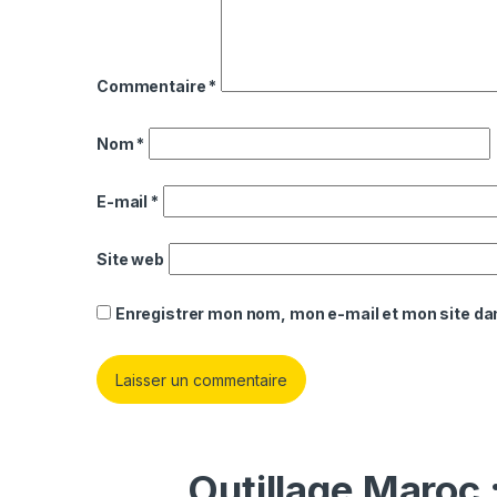
Commentaire
*
Nom
*
E-mail
*
Site web
Enregistrer mon nom, mon e-mail et mon site da
Outillage Maroc 