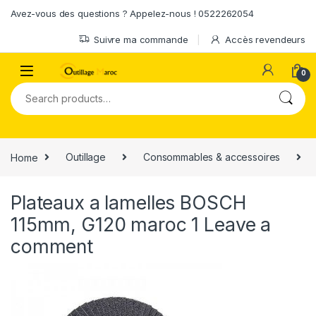
Skip to navigation
Skip to content
Avez-vous des questions ? Appelez-nous ! 0522262054
Suivre ma commande
Accès revendeurs
0
Search for:
Home
Outillage
Consommables & accessoires
Plateaux a lamelles BOSCH
115mm, G120 maroc 1
Leave a
comment