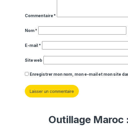
Commentaire
*
Nom
*
E-mail
*
Site web
Enregistrer mon nom, mon e-mail et mon site da
Outillage Maroc 