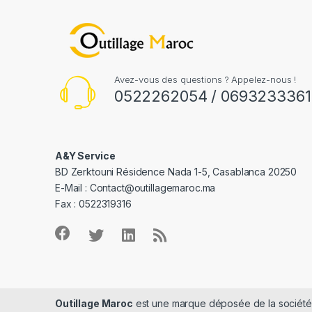
Avez-vous des questions ? Appelez-nous !
0522262054 / 0693233361
A&Y Service
BD Zerktouni Résidence Nada 1-5, Casablanca 20250
E-Mail :
Contact@outillagemaroc.ma
Fax : 0522319316
Outillage Maroc
est une marque déposée de la sociét