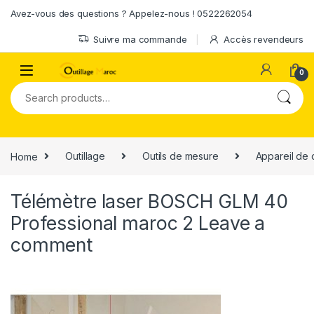
Skip to navigation
Skip to content
Avez-vous des questions ? Appelez-nous ! 0522262054
Suivre ma commande
Accès revendeurs
0
Search for:
Home
Outillage
Outils de mesure
Appareil de 
Télémètre laser BOSCH GLM 40
Professional maroc 2
Leave a
comment