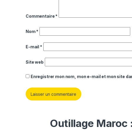
Commentaire
*
Nom
*
E-mail
*
Site web
Enregistrer mon nom, mon e-mail et mon site da
Outillage Maroc 