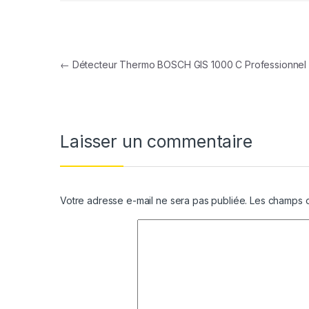
Navigation de l’article
←
Détecteur Thermo BOSCH GIS 1000 C Professionnel
Laisser un commentaire
Votre adresse e-mail ne sera pas publiée.
Les champs o