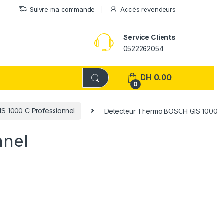
Suivre ma commande
Accès revendeurs
Service Clients
0522262054
DH
0.00
0
S 1000 C Professionnel
Détecteur Thermo BOSCH GIS 1000 
nnel