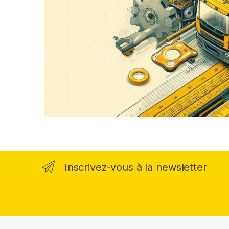
Inscrivez-vous à la newsletter