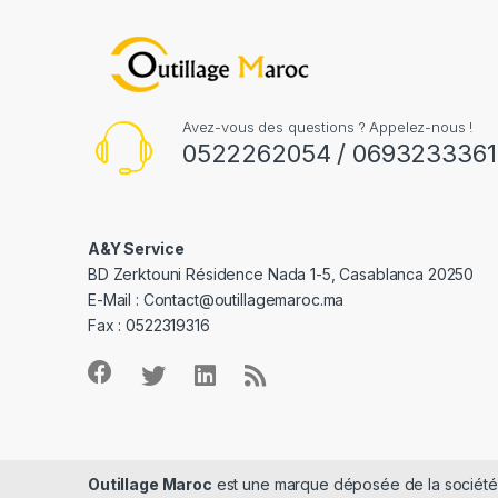
Avez-vous des questions ? Appelez-nous !
0522262054 / 0693233361
A&Y Service
BD Zerktouni Résidence Nada 1-5, Casablanca 20250
E-Mail :
Contact@outillagemaroc.ma
Fax : 0522319316
Outillage Maroc
est une marque déposée de la sociét