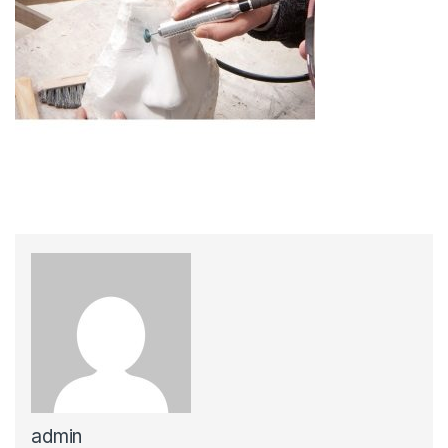
admin