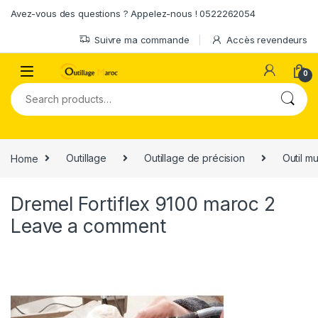
Skip to navigation
Skip to content
Avez-vous des questions ? Appelez-nous ! 0522262054
Suivre ma commande
Accès revendeurs
0
Search for:
Home
Outillage
Outillage de précision
Outil mu
Dremel Fortiflex 9100 maroc 2
Leave a comment