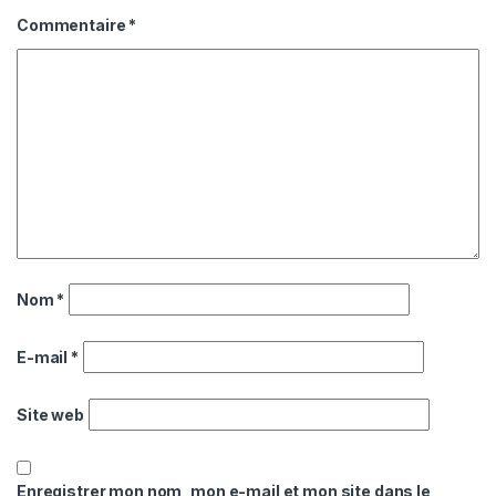
Commentaire
*
Nom
*
E-mail
*
Site web
Enregistrer mon nom, mon e-mail et mon site dans le