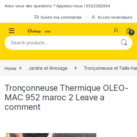
Skip to navigation
Skip to content
Avez-vous des questions ? Appelez-nous ! 0522262054
Suivre ma commande
Accès revendeurs
0
Search for:
Home
Jardins et Arrosage
Tronçonneuse et Taille-ha
Tronçonneuse Thermique OLEO-
MAC 952 maroc 2
Leave a
comment