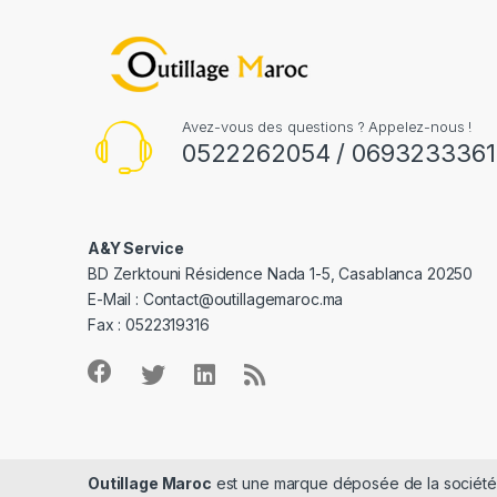
Avez-vous des questions ? Appelez-nous !
0522262054 / 0693233361
A&Y Service
BD Zerktouni Résidence Nada 1-5, Casablanca 20250
E-Mail :
Contact@outillagemaroc.ma
Fax : 0522319316
Outillage Maroc
est une marque déposée de la sociét