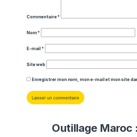
Commentaire
*
Nom
*
E-mail
*
Site web
Enregistrer mon nom, mon e-mail et mon site da
Outillage Maroc 