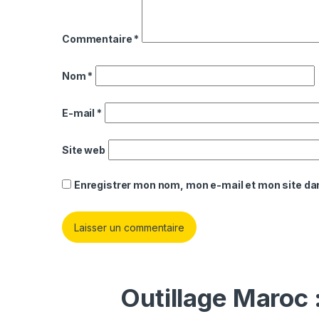
Commentaire
*
Nom
*
E-mail
*
Site web
Enregistrer mon nom, mon e-mail et mon site da
Outillage Maroc 