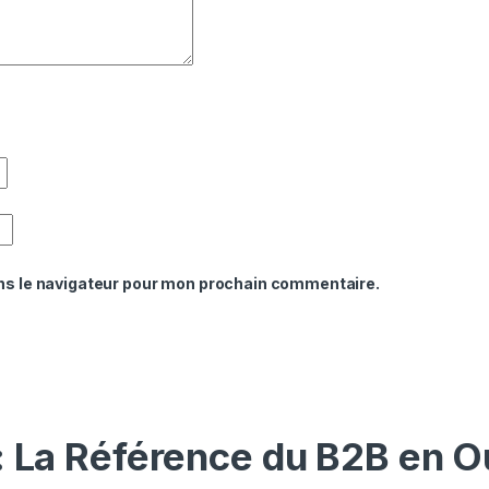
ns le navigateur pour mon prochain commentaire.
: La Référence du B2B en O