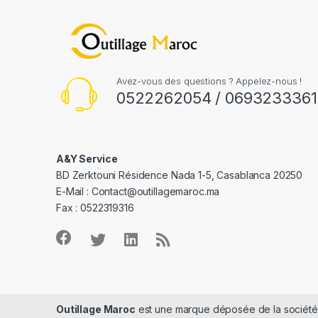
Avez-vous des questions ? Appelez-nous !
0522262054 / 0693233361
A&Y Service
BD Zerktouni Résidence Nada 1-5, Casablanca 20250
E-Mail :
Contact@outillagemaroc.ma
Fax : 0522319316
Outillage Maroc
est une marque déposée de la sociét