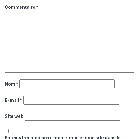
Commentaire
*
Nom
*
E-mail
*
Site web
Enregistrer mon nom, mon e-mail et mon site dans le