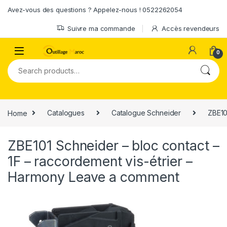
Skip to navigation
Skip to content
Avez-vous des questions ? Appelez-nous ! 0522262054
Suivre ma commande
Accès revendeurs
0
Search for:
Home
Catalogues
Catalogue Schneider
ZBE10
ZBE101 Schneider – bloc contact –
1F – raccordement vis-étrier –
Harmony
Leave a comment