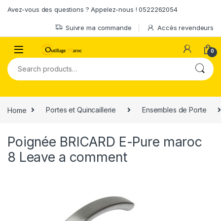
Skip to navigation
Skip to content
Avez-vous des questions ? Appelez-nous ! 0522262054
Suivre ma commande
Accès revendeurs
0
Search for:
Home
Portes et Quincaillerie
Ensembles de Porte
Poignée BRICARD E-Pure maroc
8
Leave a comment