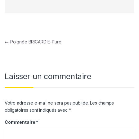
Navigation de l’article
←
Poignée BRICARD E-Pure
Laisser un commentaire
Votre adresse e-mail ne sera pas publiée.
Les champs
obligatoires sont indiqués avec
*
Commentaire
*