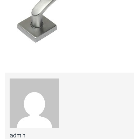
admin