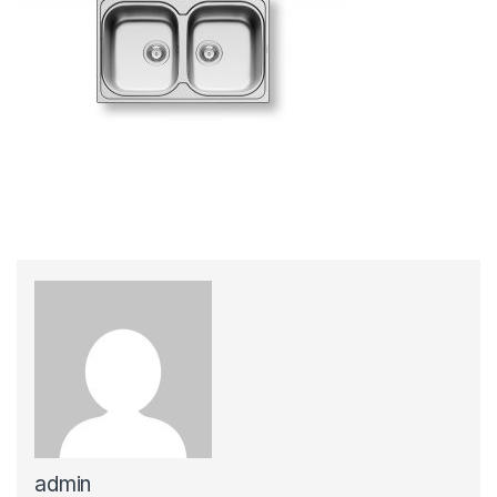
admin