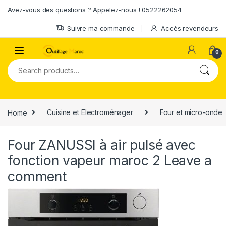
Skip to navigation
Skip to content
Avez-vous des questions ? Appelez-nous ! 0522262054
Suivre ma commande
Accès revendeurs
0
Search for:
Home
Cuisine et Electroménager
Four et micro-onde
Four ZANUSSI à air pulsé avec
fonction vapeur maroc 2
Leave a
comment