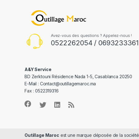
Avez-vous des questions ? Appelez-nous !
0522262054 / 0693233361
A&Y Service
BD Zerktouni Résidence Nada 1-5, Casablanca 20250
E-Mail :
Contact@outillagemaroc.ma
Fax : 0522319316
Outillage Maroc
est une marque déposée de la sociét