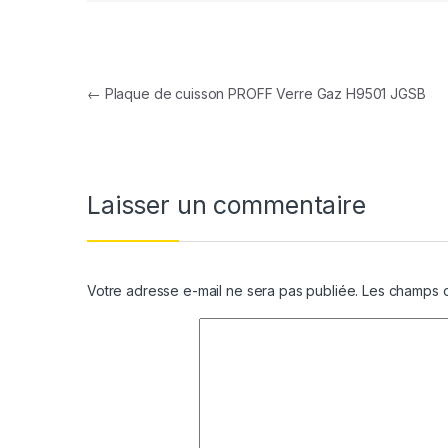
Navigation de l’article
←
Plaque de cuisson PROFF Verre Gaz H9501 JGSB
Laisser un commentaire
Votre adresse e-mail ne sera pas publiée.
Les champs o