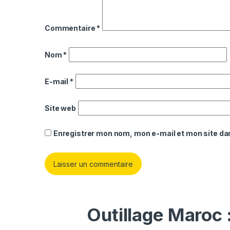
Commentaire
*
Nom
*
E-mail
*
Site web
Enregistrer mon nom, mon e-mail et mon site da
Outillage Maroc 