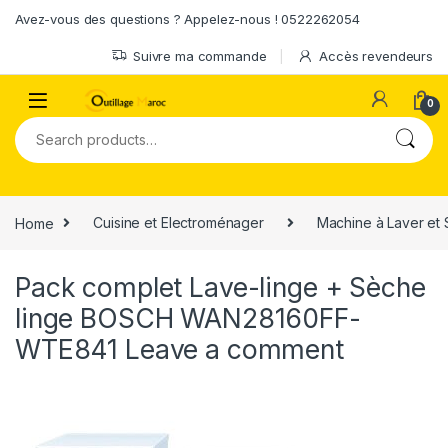
Skip to navigation
Skip to content
Avez-vous des questions ? Appelez-nous ! 0522262054
Suivre ma commande
Accès revendeurs
0
Search for:
Home
Cuisine et Electroménager
Machine à Laver et
Pack complet Lave-linge + Sèche
linge BOSCH WAN28160FF-
WTE841
Leave a comment