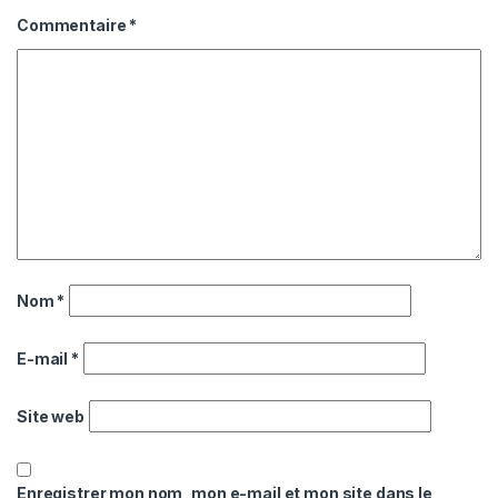
Commentaire
*
Nom
*
E-mail
*
Site web
Enregistrer mon nom, mon e-mail et mon site dans le