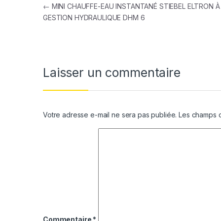
Navigation de l’article
←
MINI CHAUFFE-EAU INSTANTANÉ STIEBEL ELTRON À
GESTION HYDRAULIQUE DHM 6
Laisser un commentaire
Votre adresse e-mail ne sera pas publiée.
Les champs o
Commentaire
*