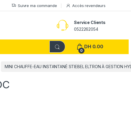
Suivre ma commande
Accès revendeurs
Service Clients
0522262054
DH
0.00
0
MINI CHAUFFE-EAU INSTANTANÉ STIEBEL ELTRON À GESTION H
OC