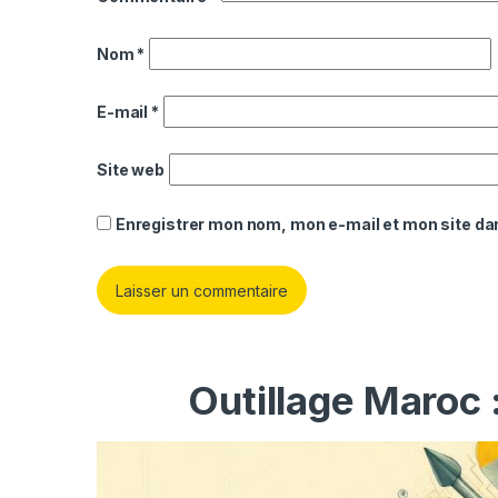
Nom
*
E-mail
*
Site web
Enregistrer mon nom, mon e-mail et mon site da
Outillage Maroc 