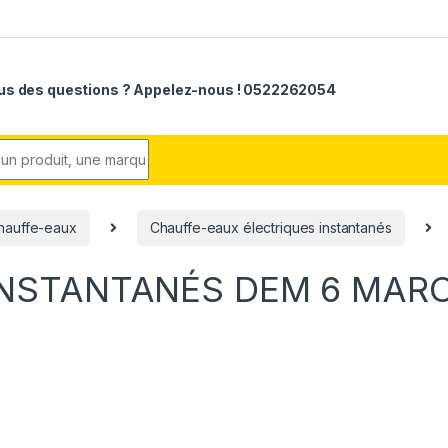
us des questions ? Appelez-nous ! 0522262054
r:
hauffe-eaux
Chauffe-eaux électriques instantanés
INSTANTANÉS DEM 6 MAR