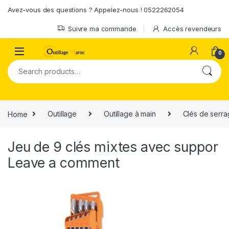
Skip to navigation
Skip to content
Avez-vous des questions ? Appelez-nous ! 0522262054
Suivre ma commande
Accès revendeurs
0
Search for:
Home
Outillage
Outillage à main
Clés de serr
Jeu de 9 clés mixtes avec suppor
Leave a comment