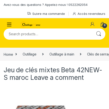
Skip to navigation
Skip to content
Avez-vous des questions ? Appelez-nous ! 0522262054
Suivre ma commande
Accès revendeurs
0
Search for:
Home
Outillage
Outillage à main
Clés de serr
Jeu de clés mixtes Beta 42NEW-
S maroc
Leave a comment