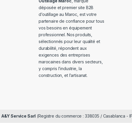
Outillage Maroc
, marque
déposée et premier site B2B
d’outillage au Maroc, est votre
partenaire de confiance pour tous
vos besoins en équipement
professionnel. Nos produits,
sélectionnés pour leur qualité et
durabilité, répondent aux
exigences des entreprises
marocaines dans divers secteurs,
y compris l’industrie, la
construction, et l’artisanat.
é
A&Y Service Sarl
(Registre du commerce : 338035 / Casablanca - I