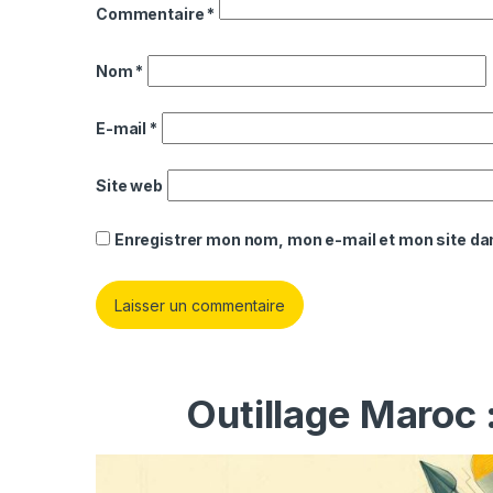
Commentaire
*
Nom
*
E-mail
*
Site web
Enregistrer mon nom, mon e-mail et mon site da
Outillage Maroc 