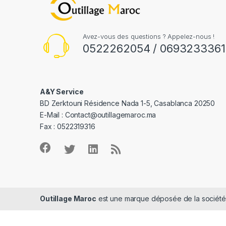
Avez-vous des questions ? Appelez-nous !
0522262054 / 0693233361
A&Y Service
BD Zerktouni Résidence Nada 1-5, Casablanca 20250
E-Mail :
Contact@outillagemaroc.ma
Fax : 0522319316
Outillage Maroc
est une marque déposée de la sociét