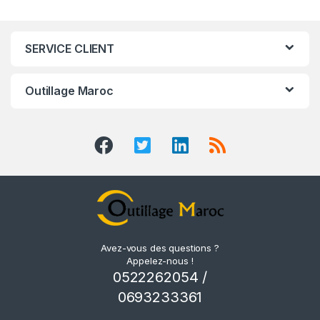
SERVICE CLIENT
Outillage Maroc
Avez-vous des questions ?
Appelez-nous !
0522262054 /
0693233361