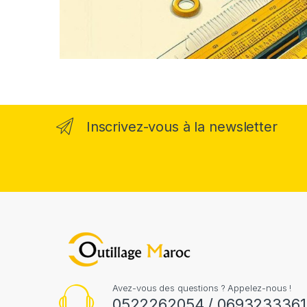
Inscrivez-vous à la newsletter
Avez-vous des questions ? Appelez-nous !
0522262054 / 0693233361