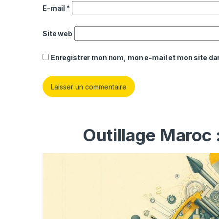
E-mail
*
Site web
Enregistrer mon nom, mon e-mail et mon site da
Outillage Maroc 