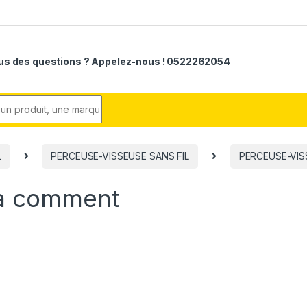
us des questions ? Appelez-nous ! 0522262054
r:
L
PERCEUSE-VISSEUSE SANS FIL
PERCEUSE-VISS
a comment