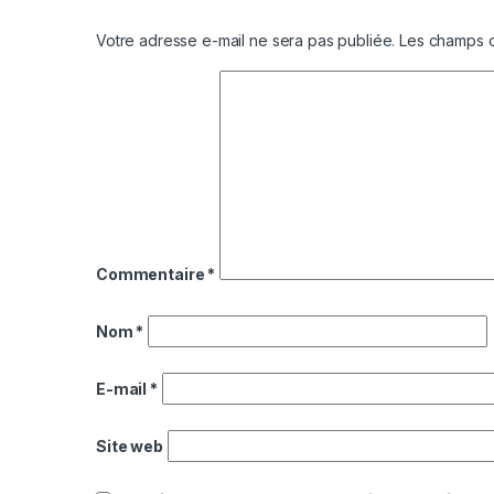
Votre adresse e-mail ne sera pas publiée.
Les champs o
Commentaire
*
Nom
*
E-mail
*
Site web