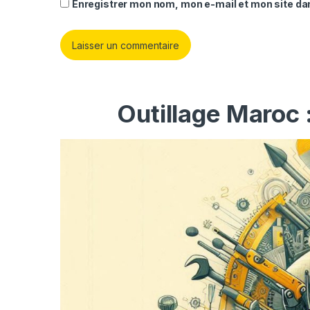
Enregistrer mon nom, mon e-mail et mon site da
Outillage Maroc 