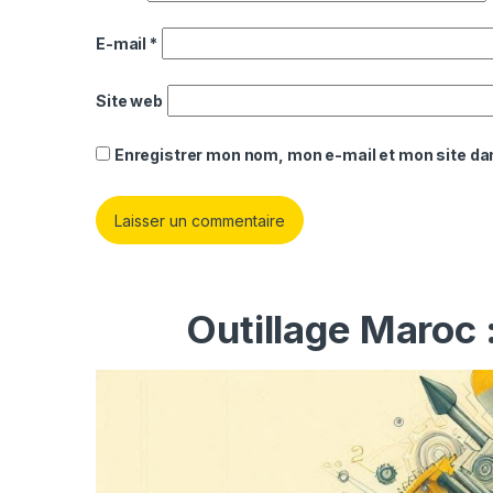
E-mail
*
Site web
Enregistrer mon nom, mon e-mail et mon site da
Outillage Maroc 