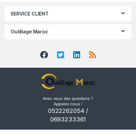
SERVICE CLIENT
Outillage Maroc
Avez-vous des questions ?
Appelez-nous !
0522262054 /
0693233361