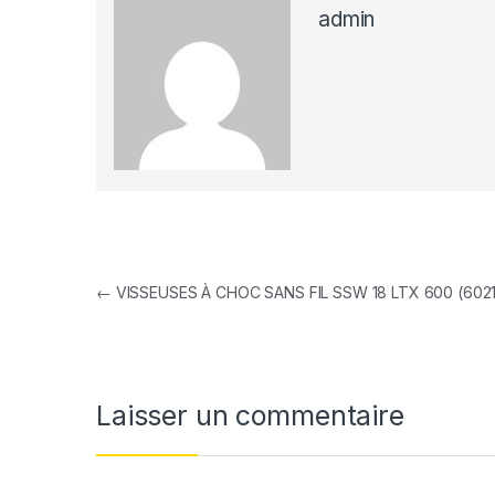
admin
Navigation de l’article
←
VISSEUSES À CHOC SANS FIL SSW 18 LTX 600 (602
Laisser un commentaire