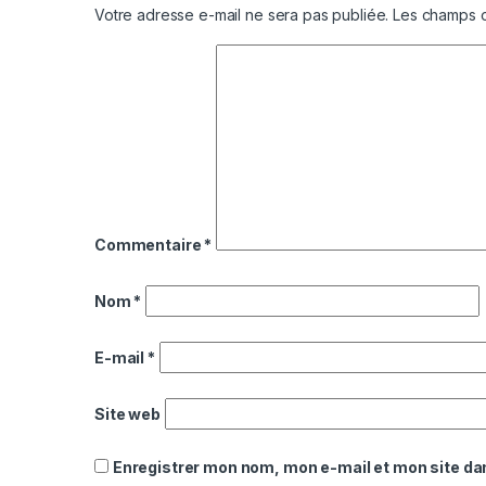
Votre adresse e-mail ne sera pas publiée.
Les champs o
Commentaire
*
Nom
*
E-mail
*
Site web
Enregistrer mon nom, mon e-mail et mon site da