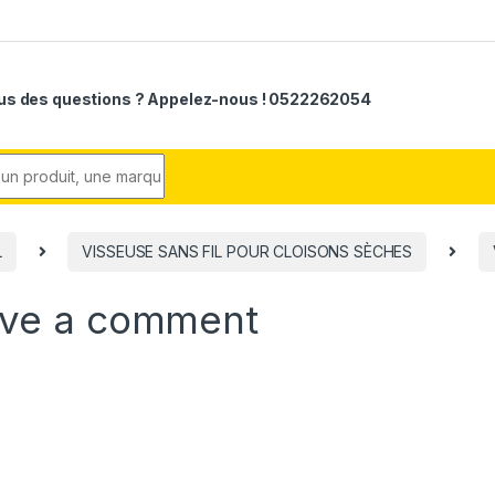
us des questions ? Appelez-nous ! 0522262054
r:
L
VISSEUSE SANS FIL POUR CLOISONS SÈCHES
ve a comment