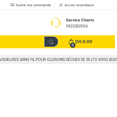
Suivre ma commande
Accès revendeurs
Service Clients
0522262054
DH
0.00
0
VISSEUSES SANS FIL POUR CLOISONS SÈCHES SE 18 LTX 6000 (62