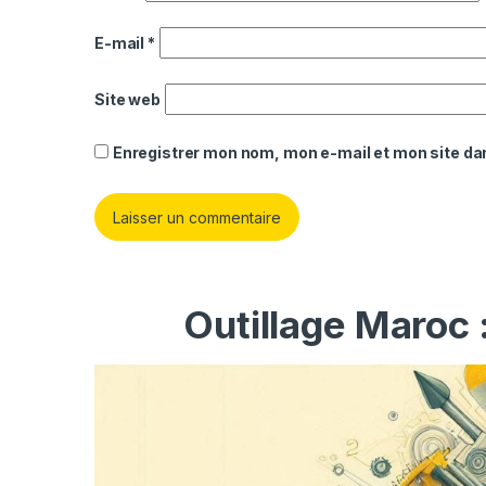
E-mail
*
Site web
Enregistrer mon nom, mon e-mail et mon site da
Outillage Maroc 