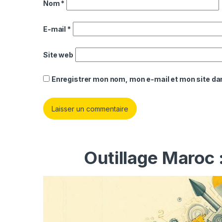
Nom
*
E-mail
*
Site web
Enregistrer mon nom, mon e-mail et mon site da
Outillage Maroc 