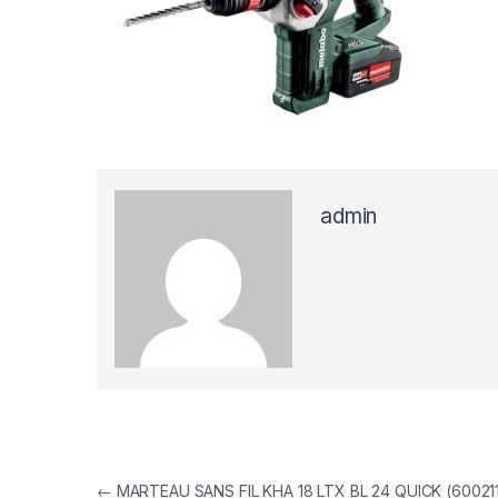
admin
Navigation de l’article
←
MARTEAU SANS FIL KHA 18 LTX BL 24 QUICK (60021