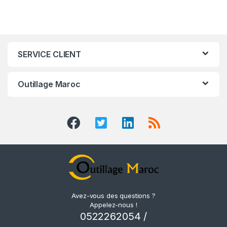
SERVICE CLIENT
Outillage Maroc
Avez-vous des questions ?
Appelez-nous !
0522262054 /