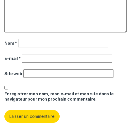
Nom
*
E-mail
*
Site web
Enregistrer mon nom, mon e-mail et mon site dans le
navigateur pour mon prochain commentaire.