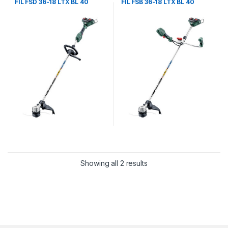
FIL FSD 36-18 LTX BL 40
FIL FSB 36-18 LTX BL 40
(601610850)
(601611850)
Showing all 2 results