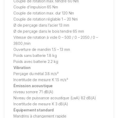
Couple de rotation max. tendre 60 Nm
Couple d’impulsion 65 Nm
Couple de rotation max. dur 120 Nm
Couple de rotation réglable 1 – 20 Nm
Ø de perçage dans l’acier 13 mm
Ø de perçage dans le bois tendre 65 mm
Vitesse de rotation à vide 0 – 500 / 0 – 2050 / 0 –
3800 /min
Ouverture de mandrin 1.5 – 13 mm
Poids sans batterie 1.8 kg
Poids avec batterie 2.2 kg
Vibration
Perçage du métal 3.8 m/s²
Incertitude de mesure K 1.5 m/s²
Émission acoustique
niveau sonore 71 dB(A)
Niveau de puissance acoustique (LwA) 82 dB(A)
Incertitude de mesure K 3 dB(A)
Équipement standard
Mandrins à changement rapide