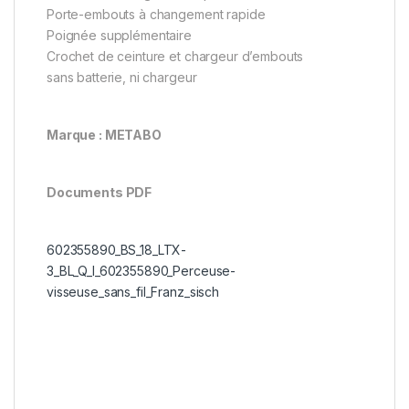
Porte-embouts à changement rapide
Poignée supplémentaire
Crochet de ceinture et chargeur d’embouts
sans batterie, ni chargeur
Marque : METABO
Documents PDF
602355890_BS_18_LTX-
3_BL_Q_I_602355890_Perceuse-
visseuse_sans_fil_Franz_sisch