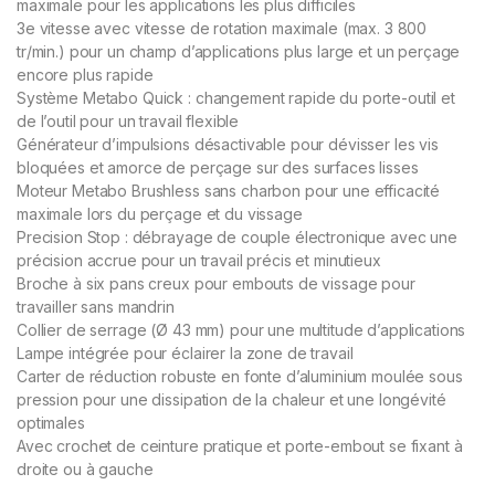
maximale pour les applications les plus difficiles
3e vitesse avec vitesse de rotation maximale (max. 3 800
tr/min.) pour un champ d’applications plus large et un perçage
encore plus rapide
Système Metabo Quick : changement rapide du porte-outil et
de l’outil pour un travail flexible
Générateur d’impulsions désactivable pour dévisser les vis
bloquées et amorce de perçage sur des surfaces lisses
Moteur Metabo Brushless sans charbon pour une efficacité
maximale lors du perçage et du vissage
Precision Stop : débrayage de couple électronique avec une
précision accrue pour un travail précis et minutieux
Broche à six pans creux pour embouts de vissage pour
travailler sans mandrin
Collier de serrage (Ø 43 mm) pour une multitude d’applications
Lampe intégrée pour éclairer la zone de travail
Carter de réduction robuste en fonte d’aluminium moulée sous
pression pour une dissipation de la chaleur et une longévité
optimales
Avec crochet de ceinture pratique et porte-embout se fixant à
droite ou à gauche