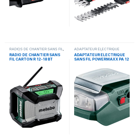
RADIOS DE CHANTIER SANS FIL
,
ADAPTATEUR ÉLECTRIQUE
SYSTÈMES SANS FIL
SANS FIL
,
SYSTÈMES SANS FIL
RADIO DE CHANTIER SANS
ADAPTATEUR ÉLECTRIQUE
FIL CARTON R 12-18 BT
SANS FIL POWERMAXX PA 12
(600777850)
LED-USB (600298000)