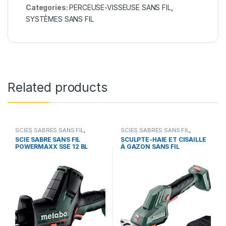
Categories:
PERCEUSE-VISSEUSE SANS FIL
,
SYSTÈMES SANS FIL
Related products
SCIES SABRES SANS FIL
,
SCIES SABRES SANS FIL
,
SYSTÈMES SANS FIL
SYSTÈMES SANS FIL
SCIE SABRE SANS FIL
SCULPTE-HAIE ET CISAILLE
POWERMAXX SSE 12 BL
À GAZON SANS FIL
(602322500)
POWERMAXX SGS 12 Q
(601608850)